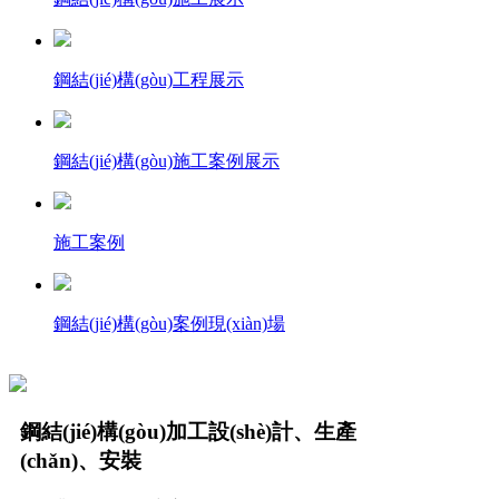
鋼結(jié)構(gòu)工程展示
鋼結(jié)構(gòu)施工案例展示
施工案例
鋼結(jié)構(gòu)案例現(xiàn)場
鋼結(jié)構(gòu)加工設(shè)計、生產
(chǎn)、安裝