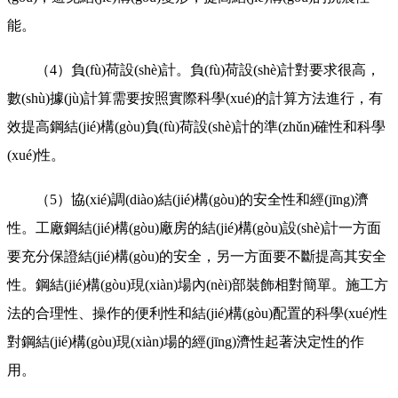
能。
（4）負(fù)荷設(shè)計。負(fù)荷設(shè)計對要求很高，
數(shù)據(jù)計算需要按照實際科學(xué)的計算方法進行，有
效提高鋼結(jié)構(gòu)負(fù)荷設(shè)計的準(zhǔn)確性和科學
(xué)性。
（5）協(xié)調(diào)結(jié)構(gòu)的安全性和經(jīng)濟
性。工廠鋼結(jié)構(gòu)廠房的結(jié)構(gòu)設(shè)計一方面
要充分保證結(jié)構(gòu)的安全，另一方面要不斷提高其安全
性。鋼結(jié)構(gòu)現(xiàn)場內(nèi)部裝飾相對簡單。施工方
法的合理性、操作的便利性和結(jié)構(gòu)配置的科學(xué)性
對鋼結(jié)構(gòu)現(xiàn)場的經(jīng)濟性起著決定性的作
用。