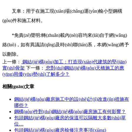
叉車：用于在施工現(xiàn)場(chǎng)運(yùn)輸小型鋼構
(gòu)件和施工材料。
*免責(zé)聲明:轉(zhuǎn)載內(nèi)容均來(lái)自于網(wǎng)
絡(luò)，如有異議請(qǐng)及時(shí)聯(lián)系，本網(wǎng)將予
以刪除。
上一條：
鋼結(jié)構(gòu)加工：打造現(xiàn)代建筑的堅(jiān)
實(shí)骨架
下一條：
您對(duì)鋼結(jié)構(gòu)天橋施工的應
(yīng)用優(yōu)勢(shì)了解多少？
相關(guān)文章
鋼結(jié)構(gòu)廠房施工中的設(shè)計(jì)改進(jìn)措施有
哪些？
鋼構(gòu)件對(duì)鋼結(jié)構(gòu)廠房施工有何影響？
包頭鋼結(jié)構(gòu)廠房的保溫可以隔離大多數(shù)單
位…
包頭鋼結(jié)構(gòu)廠房檢修注意事項(xiàng)