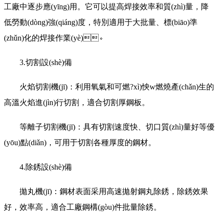
工廠中逐步應(yīng)用。它可以提高焊接效率和質(zhì)量，降
低勞動(dòng)強(qiáng)度，特別適用于大批量、標(biāo)準
(zhǔn)化的焊接作業(yè)。
3.切割設(shè)備
火焰切割機(jī)：利用氧氣和可燃?xì)怏w燃燒產(chǎn)生的
高溫火焰進(jìn)行切割，適合切割厚鋼板。
等離子切割機(jī)：具有切割速度快、切口質(zhì)量好等優
(yōu)點(diǎn)，可用于切割各種厚度的鋼材。
4.除銹設(shè)備
拋丸機(jī)：鋼材表面采用高速拋射鋼丸除銹，除銹效果
好，效率高，適合工廠鋼構(gòu)件批量除銹。