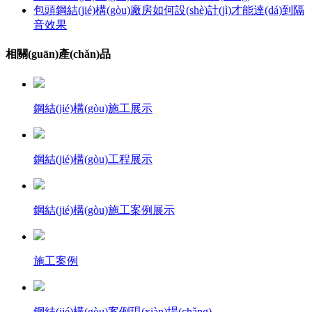
包頭鋼結(jié)構(gòu)廠房如何設(shè)計(jì)才能達(dá)到隔
音效果
相關(guān)產(chǎn)品
鋼結(jié)構(gòu)施工展示
鋼結(jié)構(gòu)工程展示
鋼結(jié)構(gòu)施工案例展示
施工案例
鋼結(jié)構(gòu)案例現(xiàn)場(chǎng)