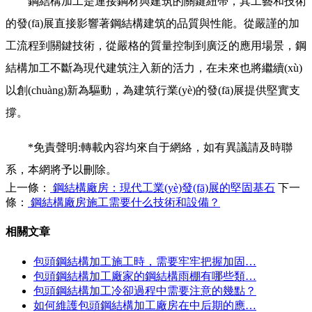
鋼結構加工是連接鋼材與建筑的關鍵紐帶，其工藝和技術
的發(fā)展直接影響著鋼結構建筑的品質與性能。從嚴謹的加
工流程到關鍵技術，從嚴格的質量控制到廣泛的應用場景，鋼
結構加工不斷為現代建筑注入新的活力，在未來也將繼續(xù)
以創(chuàng)新為驅動，為建筑行業(yè)的發(fā)展提供堅實支
撐。
*免責聲明:轉載內容均來自于網絡，如有異議請及時聯
系，本網將予以刪除。
上一條：
鋼結構廠房：現代工業(yè)發(fā)展的堅固基石
下一
條：
鋼結構廠房施工需要什么技術和設備？
相關文章
包頭鋼結構加工施工時，需要牢牢把握加固…
包頭鋼結構加工廠家的鋼結構雨棚有哪些類…
包頭鋼結構加工冷卻過程中需要注意的幾點？
如何維護包頭鋼結構加工廠房在中后期的應…