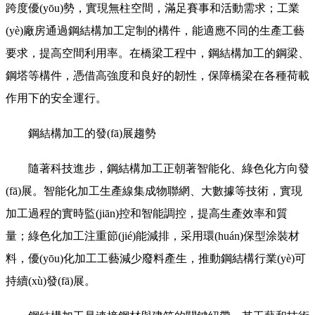
跨度優(yōu)勢，實現無柱空間，滿足賽事和活動需求；工業
(yè)廠房通過鋼結構加工定制的構件，能適應不同的生產工藝
要求，提高空間利用率。在橋梁工程中，鋼結構加工的鋼梁、
鋼塔等構件，憑借高強度和良好的韌性，保障橋梁在各種荷載
作用下的安全運行。
鋼結構加工的發(fā)展趨勢
隨著科技進步，鋼結構加工正朝著智能化、綠色化方向發
(fā)展。智能化加工生產線集成物聯網、大數據等技術，實現
加工過程的實時監(jiān)控和智能調控，提高生產效率和質
量；綠色化加工注重節(jié)能減排，采用環(huán)保型涂裝材
料，優(yōu)化加工工藝減少廢料產生，推動鋼結構行業(yè)可
持續(xù)發(fā)展。