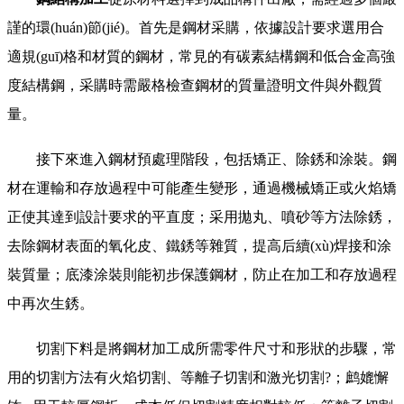
謹的環(huán)節(jié)。首先是鋼材采購，依據設計要求選用合
適規(guī)格和材質的鋼材，常見的有碳素結構鋼和低合金高強
度結構鋼，采購時需嚴格檢查鋼材的質量證明文件與外觀質
量。
接下來進入鋼材預處理階段，包括矯正、除銹和涂裝。鋼
材在運輸和存放過程中可能產生變形，通過機械矯正或火焰矯
正使其達到設計要求的平直度；采用拋丸、噴砂等方法除銹，
去除鋼材表面的氧化皮、鐵銹等雜質，提高后續(xù)焊接和涂
裝質量；底漆涂裝則能初步保護鋼材，防止在加工和存放過程
中再次生銹。
切割下料是將鋼材加工成所需零件尺寸和形狀的步驟，常
用的切割方法有火焰切割、等離子切割和激光切割?；鹧媲懈