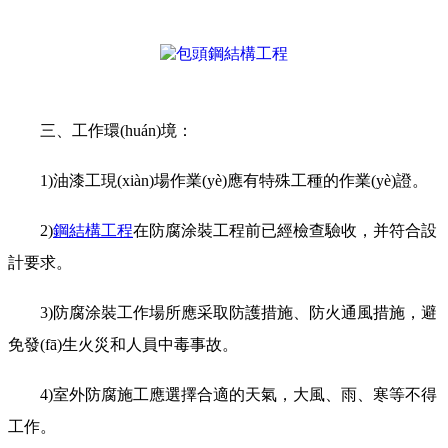
三、工作環(huán)境：
1)油漆工現(xiàn)場作業(yè)應有特殊工種的作業(yè)證。
2)
鋼結構工程
在防腐涂裝工程前已經檢查驗收，并符合設
計要求。
3)防腐涂裝工作場所應采取防護措施、防火通風措施，避
免發(fā)生火災和人員中毒事故。
4)室外防腐施工應選擇合適的天氣，大風、雨、寒等不得
工作。