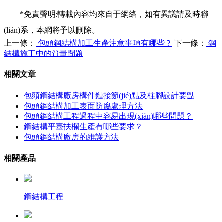
*免責聲明:轉載內容均來自于網絡，如有異議請及時聯
(lián)系，本網將予以刪除。
上一條：
包頭鋼結構加工生產注意事項有哪些？
下一條：
鋼
結構施工中的質量問題
相關文章
包頭鋼結構廠房構件鏈接節(jié)點及柱腳設計要點
包頭鋼結構加工表面防腐處理方法
包頭鋼結構工程過程中容易出現(xiàn)哪些問題？
鋼結構平臺扶欄生產有哪些要求？
包頭鋼結構廠房的維護方法
相關產品
鋼結構工程