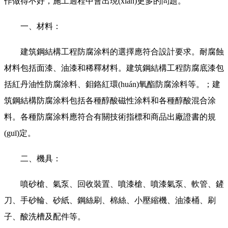
作做得不好，施工過程中會出現(xiàn)更多的問題。
一、材料：
建筑鋼結構工程防腐涂料的選擇應符合設計要求。耐腐蝕
材料包括面漆、油漆和稀釋材料。建筑鋼結構工程防腐底漆包
括紅丹油性防腐涂料、鉬鉻紅環(huán)氧酯防腐涂料等。；建
筑鋼結構防腐涂料包括各種醇酸磁性涂料和各種醇酸混合涂
料。各種防腐涂料應符合有關技術指標和商品出廠證書的規
(guī)定。
二、機具：
噴砂槍、氣泵、回收裝置、噴漆槍、噴漆氣泵、軟管、鏟
刀、手砂輪、砂紙、鋼絲刷、棉絲、小壓縮機、油漆桶、刷
子、酸洗槽及配件等。