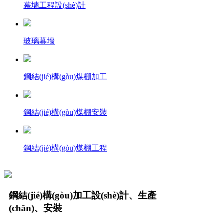
幕墻工程設(shè)計
玻璃幕墻
鋼結(jié)構(gòu)煤棚加工
鋼結(jié)構(gòu)煤棚安裝
鋼結(jié)構(gòu)煤棚工程
鋼結(jié)構(gòu)加工設(shè)計、生產
(chǎn)、安裝